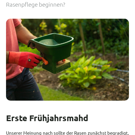
Rasenpflege beginnen?
Erste Frühjahrsmahd
Unserer Meinung nach sollte der Rasen zunächst begradigt,