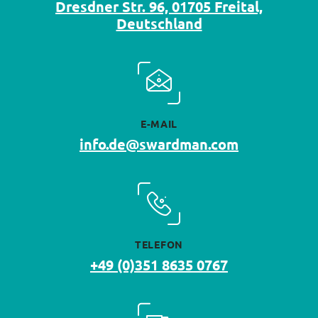
Dresdner Str. 96, 01705 Freital,
Deutschland
E-MAIL
info.de@swardman.com
TELEFON
+49 (0)351 8635 0767