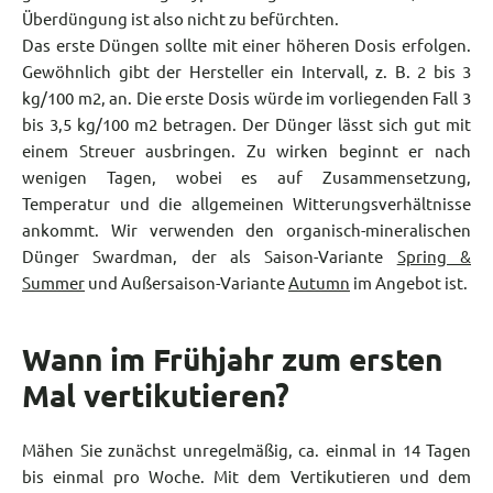
Überdüngung ist also nicht zu befürchten.
Das erste Düngen sollte mit einer höheren Dosis erfolgen.
Gewöhnlich gibt der Hersteller ein Intervall, z. B. 2 bis 3
kg/100 m2, an. Die erste Dosis würde im vorliegenden Fall 3
bis 3,5 kg/100 m2 betragen. Der Dünger lässt sich gut mit
einem Streuer ausbringen. Zu wirken beginnt er nach
wenigen Tagen, wobei es auf Zusammensetzung,
Temperatur und die allgemeinen Witterungsverhältnisse
ankommt. Wir verwenden den organisch-mineralischen
Dünger Swardman, der als Saison-Variante
Spring &
Summer
und Außersaison-Variante
Autumn
im Angebot ist.
Wann im Frühjahr zum ersten
Mal vertikutieren?
Mähen Sie zunächst unregelmäßig, ca. einmal in 14 Tagen
bis einmal pro Woche. Mit dem Vertikutieren und dem