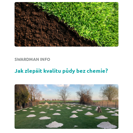
SWARDMAN INFO
Jak zlepšit kvalitu půdy bez chemie?