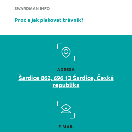
SWARDMAN INFO
Proč a jak pískovat trávník?
ADRESA
Šardice 862, 696 13 Šardice, Česká
republika
E-MAIL