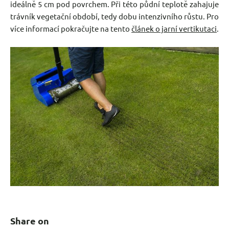
ideálně 5 cm pod povrchem. Při této půdní teplotě zahajuje
trávník vegetační období, tedy dobu intenzivního růstu. Pro
více informací pokračujte na tento
článek o jarní vertikutaci
.
Share on