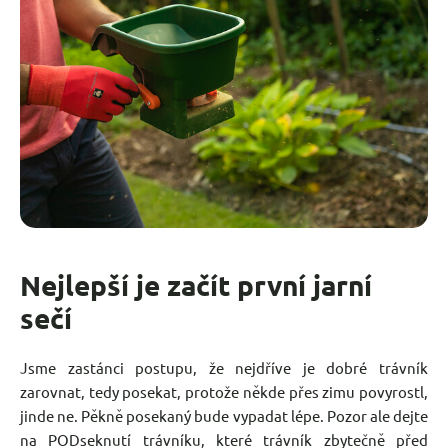
Nejlepší je začít první jarní
sečí
Jsme zastánci postupu, že nejdříve je dobré trávník
zarovnat, tedy posekat, protože někde přes zimu povyrostl,
jinde ne. Pěkně posekaný bude vypadat lépe. Pozor ale dejte
na PODseknutí trávníku, které trávník zbytečně před