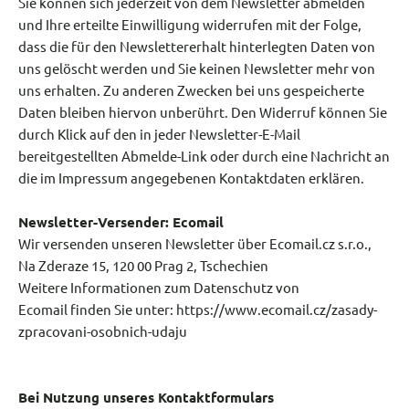
Sie können sich jederzeit von dem Newsletter abmelden
und Ihre erteilte Einwilligung widerrufen mit der Folge,
dass die für den Newslettererhalt hinterlegten Daten von
uns gelöscht werden und Sie keinen Newsletter mehr von
uns erhalten. Zu anderen Zwecken bei uns gespeicherte
Daten bleiben hiervon unberührt. Den Widerruf können Sie
durch Klick auf den in jeder Newsletter-E-Mail
bereitgestellten Abmelde-Link oder durch eine Nachricht an
die im Impressum angegebenen Kontaktdaten erklären.
Newsletter-Versender: Ecomail
Wir versenden unseren Newsletter über Ecomail.cz s.r.o.,
Na Zderaze 15, 120 00 Prag 2, Tschechien
Weitere Informationen zum Datenschutz von
Ecomail finden Sie unter: https://www.ecomail.cz/zasady-
zpracovani-osobnich-udaju
Bei Nutzung unseres Kontaktformulars