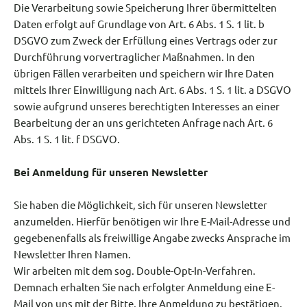
Die Verarbeitung sowie Speicherung Ihrer übermittelten
Daten erfolgt auf Grundlage von Art. 6 Abs. 1 S. 1 lit. b
DSGVO zum Zweck der Erfüllung eines Vertrags oder zur
Durchführung vorvertraglicher Maßnahmen. In den
übrigen Fällen verarbeiten und speichern wir Ihre Daten
mittels Ihrer Einwilligung nach Art. 6 Abs. 1 S. 1 lit. a DSGVO
sowie aufgrund unseres berechtigten Interesses an einer
Bearbeitung der an uns gerichteten Anfrage nach Art. 6
Abs. 1 S. 1 lit. f DSGVO.
Bei Anmeldung für unseren Newsletter
Sie haben die Möglichkeit, sich für unseren Newsletter
anzumelden. Hierfür benötigen wir Ihre E-Mail-Adresse und
gegebenenfalls als freiwillige Angabe zwecks Ansprache im
Newsletter Ihren Namen.
Wir arbeiten mit dem sog. Double-Opt-In-Verfahren.
Demnach erhalten Sie nach erfolgter Anmeldung eine E-
Mail von uns mit der Bitte, Ihre Anmeldung zu bestätigen.