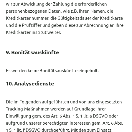
wir zur Abwicklung der Zahlung die erforderlichen
personenbezogenen Daten, wie z.B. Ihren Namen, die
Kreditkartennummer, die Gültigkeitsdauer der Kreditkarte
und die Prüfziffer und geben diese zur Abrechnung an Ihre
Kreditkarteninstitut weiter.
9. Bonitätsauskünfte
Es werden keine Bonitätsauskünfte eingeholt.
10. Analysedienste
Die im Folgenden aufgeführten und von uns eingesetzten
Tracking-Maßnahmen werden auf Grundlage Ihrer
Einwilligung gem. des Art. 6 Abs. 1 S. 1 lit. a DSGVO oder
aufgrund unserer berechtigten Interessen gem. Art. 6 Abs.
1 S. 1 lit. f DSGVO durchgeführt. Mit den zum Einsatz