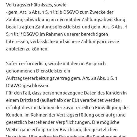
Vertragsverhältnisses, sowie
- gem. Art. 6 Abs. 1 S. 1 lit. b DSGVO zum Zwecke der
Zahlungsabwicklung an den mit der Zahlungsabwicklung
beauftragten Zahlungsdienstleister und gem. Art. 6 Abs. 1
S. 1 lit. f DSGVO im Rahmen unserer berechtigten
Interessen, verlässliche und sichere Zahlungsprozesse
anbieten zu können.
Sofern erforderlich, wurde mit dem in Anspruch
genommenen Dienstleister ein
Auftragsverarbeitungsvertrag gem. Art. 28 Abs. 3 S. 1
DSGVO geschlossen.
Für den Fall, dass personenbezogene Daten des Kunden in
einem Drittland (außerhalb der EU) verarbeitet werden,
erfolgt dies im Rahmen der zuvor erteilten Einwilligung des
Kunden, im Rahmen der Vertragserfüllung oder aufgrund
gesetzlich bestehender Verpflichtungen. Die mögliche
Weitergabe erfolgt unter Beachtung der gesetzlichen
Vorgaben. Hier gelten im Besonderen die Regelungen der