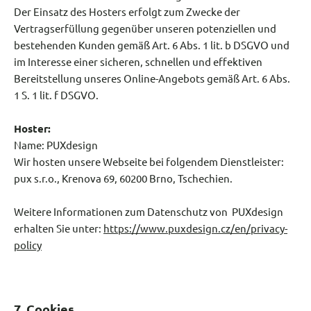
Der Einsatz des Hosters erfolgt zum Zwecke der
Vertragserfüllung gegenüber unseren potenziellen und
bestehenden Kunden gemäß Art. 6 Abs. 1 lit. b DSGVO und
im Interesse einer sicheren, schnellen und effektiven
Bereitstellung unseres Online-Angebots gemäß Art. 6 Abs.
1 S. 1 lit. f DSGVO.
Hoster:
Name: PUXdesign
Wir hosten unsere Webseite bei folgendem Dienstleister:
pux s.r.o., Krenova 69, 60200 Brno, Tschechien.
Weitere Informationen zum Datenschutz von PUXdesign
erhalten Sie unter:
https://www.puxdesign.cz/en/privacy-
policy
7. Cookies