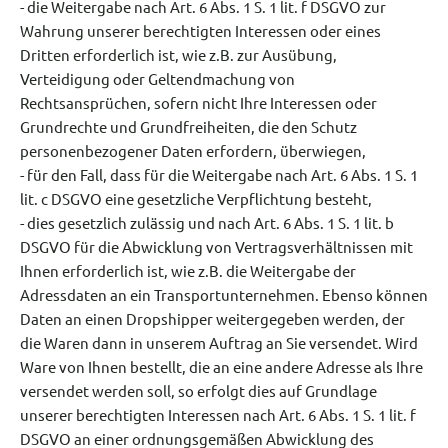
- die Weitergabe nach Art. 6 Abs. 1 S. 1 lit. f DSGVO zur
Wahrung unserer berechtigten Interessen oder eines
Dritten erforderlich ist, wie z.B. zur Ausübung,
Verteidigung oder Geltendmachung von
Rechtsansprüchen, sofern nicht Ihre Interessen oder
Grundrechte und Grundfreiheiten, die den Schutz
personenbezogener Daten erfordern, überwiegen,
- für den Fall, dass für die Weitergabe nach Art. 6 Abs. 1 S. 1
lit. c DSGVO eine gesetzliche Verpflichtung besteht,
- dies gesetzlich zulässig und nach Art. 6 Abs. 1 S. 1 lit. b
DSGVO für die Abwicklung von Vertragsverhältnissen mit
Ihnen erforderlich ist, wie z.B. die Weitergabe der
Adressdaten an ein Transportunternehmen. Ebenso können
Daten an einen Dropshipper weitergegeben werden, der
die Waren dann in unserem Auftrag an Sie versendet. Wird
Ware von Ihnen bestellt, die an eine andere Adresse als Ihre
versendet werden soll, so erfolgt dies auf Grundlage
unserer berechtigten Interessen nach Art. 6 Abs. 1 S. 1 lit. f
DSGVO an einer ordnungsgemäßen Abwicklung des