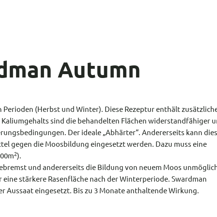
rdman Autumn
Perioden (Herbst und Winter). Diese Rezeptur enthält zusätzlich
 Kaliumgehalts sind die behandelten Flächen widerstandfähiger 
terungsbedingungen. Der ideale „Abhärter“. Andererseits kann die
ttel gegen die Moosbildung eingesetzt werden. Dazu muss eine
2
100m
).
gebremst und andererseits die Bildung von neuem Moos unmöglic
ine stärkere Rasenfläche nach der Winterperiode. Swardman
r Aussaat eingesetzt. Bis zu 3 Monate anthaltende Wirkung.