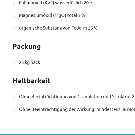
Kaliumoxid (K
O) wasserlöslich 20 %
2
Magnesiumoxid (MgO) total 3 %
organische Substanz von Federm 25 %
Packung
25 kg Sack
Haltbarkeit
Ohne Beeinträchtigung von Granulation und Struktur: 
Ohne Beeinträchtigung der Wirkung: mindestens 36 Mo