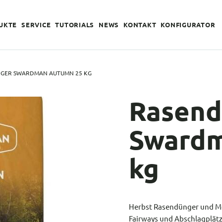
UKTE
SERVICE
TUTORIALS
NEWS
KONTAKT
KONFIGURATOR
GER SWARDMAN AUTUMN 25 KG
Rasend
Swardm
kg
Herbst Rasendünger und Mo
Fairways und Abschlagplätz