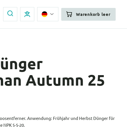
Warenkorb leer
ünger
an Autumn 25
osentferner. Anwendung: Frühjahr und Herbst Dünger für
e NPK 5-5-20.