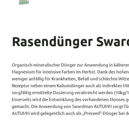
Rasendünger Swa
Organisch-mineralischer Dünger zur Anwendung in kälteren 
Magnesium für intensive Farben im Herbst. Dank des hohen
weniger anfällig für Krankheiten, Befall und schlechte Wit
Rezeptur neben einem Kaliumdünger auch als indirektes Mi
sorgfältig ermittelte Dosierung verabreicht werden (10kg/
Einerseits wird die Entwicklung des vorhandenen Mooses 
gemacht. Die Anwendung von Swardman AUTUMN sorgt für e
AUTUMN wird gelegentlich auch als „Preseed“-Dünger bei de