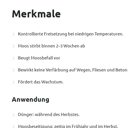
Merkmale
Kontrollierte Freisetzung bei niedrigen Temperaturen.
Moos stirbt binnen 2–3 Wochen ab
Beugt Moosbefall vor
Bewirkt keine Verfärbung auf Wegen, Fliesen und Beton
Fördert das Wachstum.
Anwendung
Dünger: während des Herbstes.
Moosbeseitigung: zeitig im Frühjahr und im Herbst.