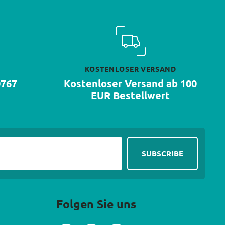
KOSTENLOSER VERSAND
0767
Kostenloser Versand ab 100
EUR Bestellwert
Folgen Sie uns