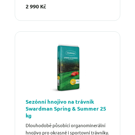
2 990 Kč
Sezónní hnojivo na trávník
Swardman Spring & Summer 25
kg
Dlouhodobě působící organominerální
hnojivo pro okrasné i sportovní trávníky.