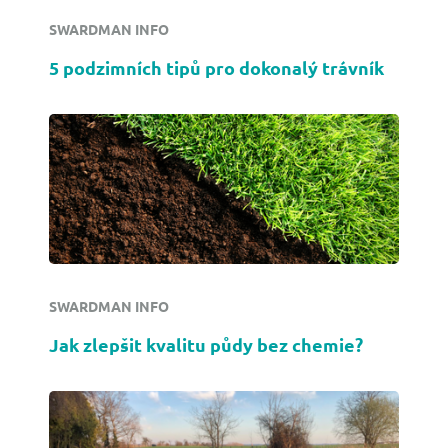
SWARDMAN INFO
5 podzimních tipů pro dokonalý trávník
SWARDMAN INFO
Jak zlepšit kvalitu půdy bez chemie?