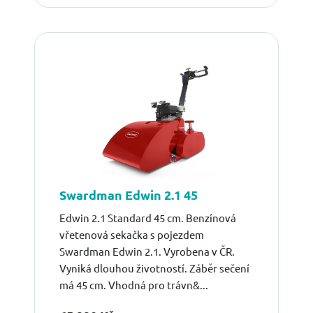
Swardman Edwin 2.1 45
Edwin 2.1 Standard 45 cm. Benzínová
vřetenová sekačka s pojezdem
Swardman Edwin 2.1. Vyrobena v ČR.
Vyniká dlouhou životností. Záběr sečení
má 45 cm. Vhodná pro trávn&...