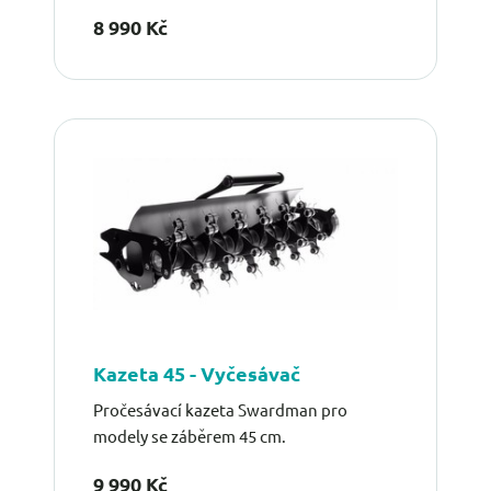
8 990 Kč
Kazeta 45 - Vyčesávač
Pročesávací kazeta Swardman pro
modely se záběrem 45 cm.
9 990 Kč