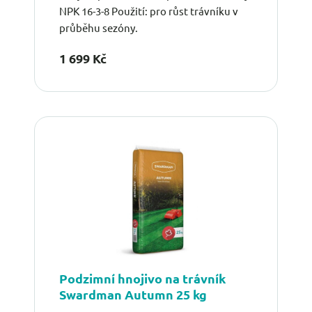
NPK 16-3-8 Použití: pro růst trávníku v
průběhu sezóny.
1 699 Kč
Podzimní hnojivo na trávník
Swardman Autumn 25 kg