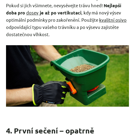
Pokud si jich všimnete, nevysévejte trávu hned!
Nejlepší
doba pro
dosev
je až po vertikutaci
, kdy má nový výsev
optimální podmínky pro zakořenění. Použijte
kvalitní osivo
odpovídající typu vašeho trávníku a po výsevu zajistěte
dostatečnou vlhkost.
4. První sečení – opatrně