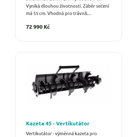
Vyniká dlouhou životností. Záběr sečení
má 55 cm. Vhodná pro trávn&...
72 990 Kč
Kazeta 45 - Vertikutátor
Vertikutátor - výměnná kazeta pro