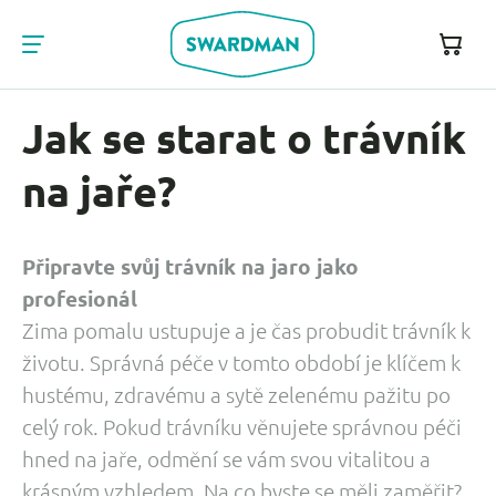
Jak se starat o trávník
na jaře?
Připravte svůj trávník na jaro jako
profesionál
Zima pomalu ustupuje a je čas probudit trávník k
životu. Správná péče v tomto období je klíčem k
hustému, zdravému a sytě zelenému pažitu po
celý rok. Pokud trávníku věnujete správnou péči
hned na jaře, odmění se vám svou vitalitou a
krásným vzhledem. Na co byste se měli zaměřit?