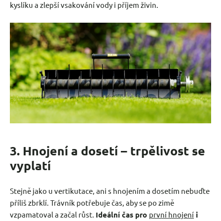
kyslíku a zlepší vsakování vody i příjem živin.
3. Hnojení a dosetí – trpělivost se
vyplatí
Stejně jako u vertikutace, ani s hnojením a dosetím nebuďte
příliš zbrklí. Trávník potřebuje čas, aby se po zimě
vzpamatoval a začal růst.
Ideální čas pro
první hnojení
i