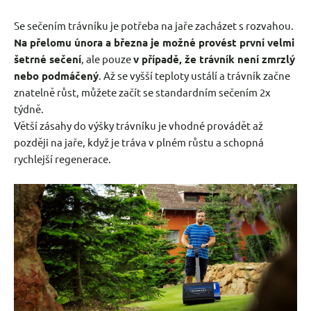
Se sečením trávníku je potřeba na jaře zacházet s rozvahou.
Na přelomu února a března je možné provést první velmi
šetrné sečení
, ale pouze
v případě, že trávník není zmrzlý
nebo podmáčený
. Až se vyšší teploty ustálí a trávník začne
znatelně růst, můžete začít se standardním sečením 2x
týdně.
Větší zásahy do výšky trávníku je vhodné provádět až
později na jaře, když je tráva v plném růstu a schopná
rychlejší regenerace.