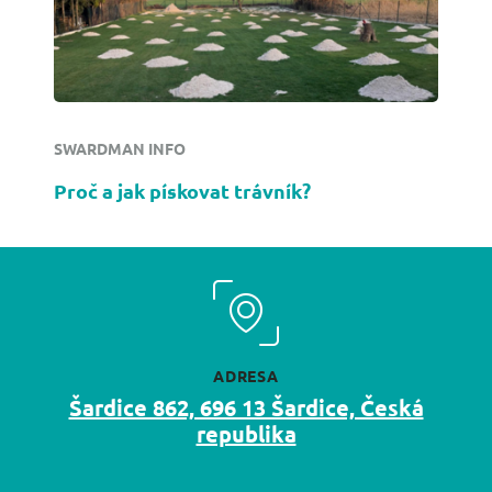
SWARDMAN INFO
Proč a jak pískovat trávník?
ADRESA
Šardice 862, 696 13 Šardice, Česká
republika