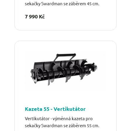
sekačky Swardman se záběrem 45 cm.
7 990 Kč
Kazeta 55 - Vertikutátor
Vertikutátor - výměnná kazeta pro
sekačky Swardman se záběrem 55 cm.