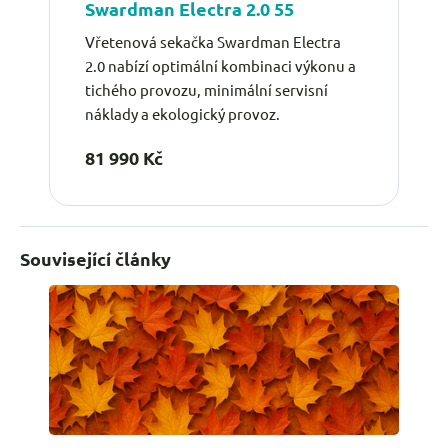
Swardman Electra 2.0 55
Vřetenová sekačka Swardman Electra
2.0 nabízí optimální kombinaci výkonu a
tichého provozu, minimální servisní
náklady a ekologický provoz.
81 990 Kč
Související články