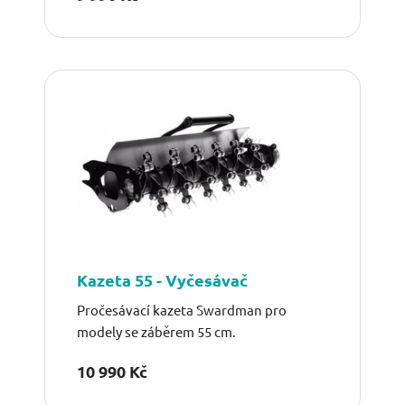
Kazeta 55 - Vyčesávač
Pročesávací kazeta Swardman pro
modely se záběrem 55 cm.
10 990 Kč