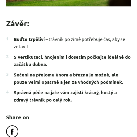
Závěr:
Buďte trpěliví
– trávník po zimě potřebuje čas, aby se
zotavil.
S vertikutací, hnojením i dosetím počkejte ideálně do
začátku dubna.
Sečení na přelomu února a března je možné, ale
pouze velmi opatrně a jen za vhodných podmínek.
Správná péče na jaře vám zajistí krásný, hustý a
zdravý trávník po celý rok.
Share on