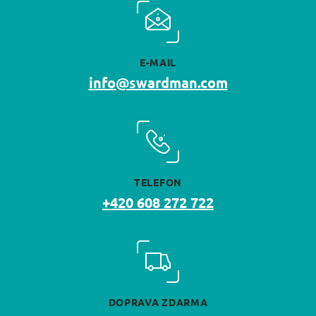
E-MAIL
info@swardman.com
TELEFON
+420 608 272 722
DOPRAVA ZDARMA