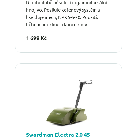
Dlouhodobě působící organominerální
hnojivo. Posiluje kořenový systém a
likviduje mech, NPK 5-5-20. Použití:
během podzimu a konce zimy.
1 699 Kč
Swardman Electra 2.0 45