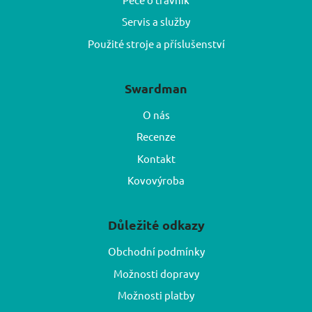
Servis a služby
Použité stroje a příslušenství
Swardman
O nás
Recenze
Kontakt
Kovovýroba
Důležité odkazy
Obchodní podmínky
Možnosti dopravy
Možnosti platby