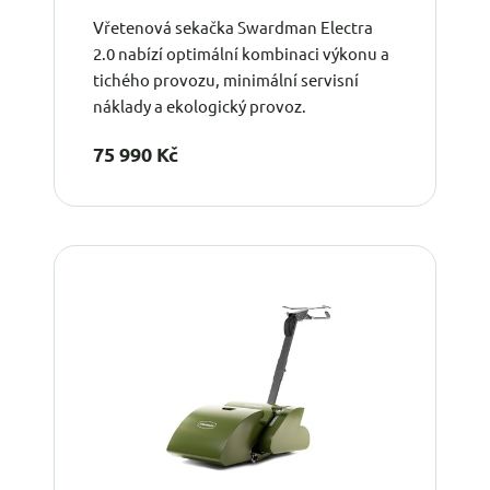
Vřetenová sekačka Swardman Electra
2.0 nabízí optimální kombinaci výkonu a
tichého provozu, minimální servisní
náklady a ekologický provoz.
75 990 Kč