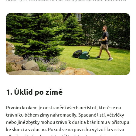
1.
Úklid po zimě
Prvním krokem je odstranění všech nečistot, které se na
trávníku během zimy nahromadily. Spadané listí, větvičky
nebo jiné zbytky mohou trávník dusit a bránit mu v přístupu
ke slunci a vzduchu. Pokud se na povrchu vytvořila vrstva