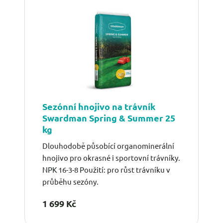
Sezónní hnojivo na trávník
Swardman Spring & Summer 25
kg
Dlouhodobě působící organominerální
hnojivo pro okrasné i sportovní trávníky.
NPK 16-3-8 Použití: pro růst trávníku v
průběhu sezóny.
1 699 Kč