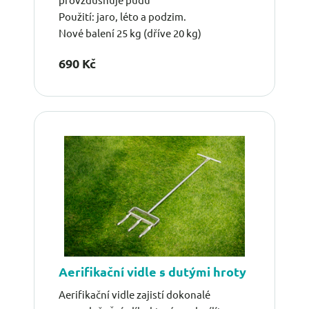
Použití: jaro, léto a podzim.
Nové balení 25 kg (dříve 20 kg)
690 Kč
Aerifikační vidle s dutými hroty
Aerifikační vidle zajistí dokonalé