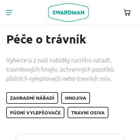
Péče o trávník
Vyberte si z naší nabídky ručního nářadí,
travníkových hnojiv, ochranných postřiků,
půdních vylepšovačů nebo travních osiv.
ZAHRADNÍ NÁŘADÍ
HNOJIVA
PŮDNÍ VYLEPŠOVAČE
TRAVNÍ OSIVA