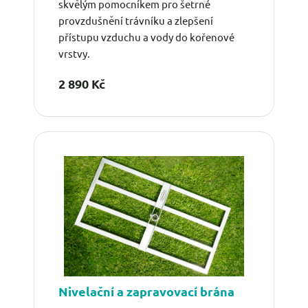
skvělým pomocníkem pro šetrné
provzdušnění trávníku a zlepšení
přístupu vzduchu a vody do kořenové
vrstvy.
2 890 Kč
Nivelační a zapravovací brána