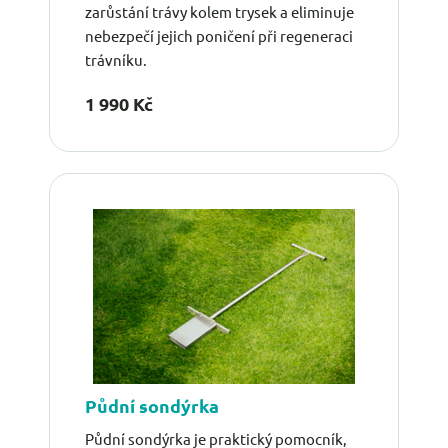
zarůstání trávy kolem trysek a eliminuje
nebezpečí jejich poničení při regeneraci
trávníku.
1 990 Kč
Půdní sondýrka
Půdní sondýrka je praktický pomocník,