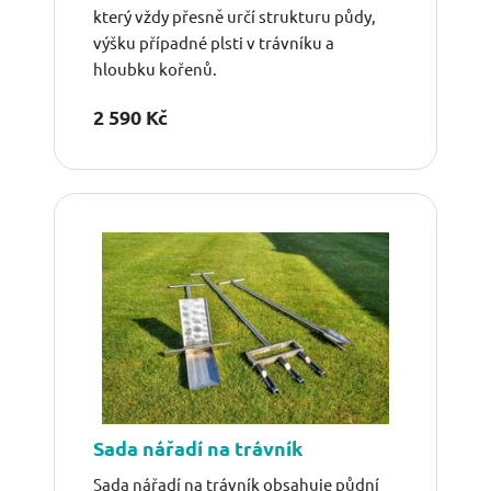
který vždy přesně určí strukturu půdy,
výšku případné plsti v trávníku a
hloubku kořenů.
2 590 Kč
Sada nářadí na trávník
Sada nářadí na trávník obsahuje půdní