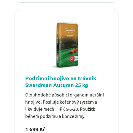
Podzimní hnojivo na trávník
Swardman Autumn 25 kg
Dlouhodobě působící organominerální
hnojivo. Posiluje kořenový systém a
likviduje mech, NPK 5-5-20. Použití:
během podzimu a konce zimy.
1 699 Kč