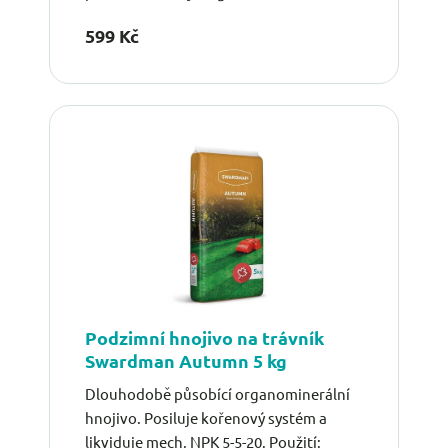
599 Kč
Podzimní hnojivo na trávník
Swardman Autumn 5 kg
Dlouhodobě působící organominerální
hnojivo. Posiluje kořenový systém a
likviduje mech, NPK 5-5-20. Použití: