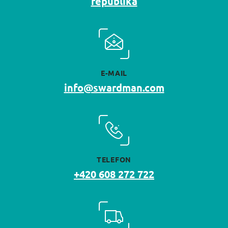
republika
E-MAIL
info@swardman.com
TELEFON
+420 608 272 722