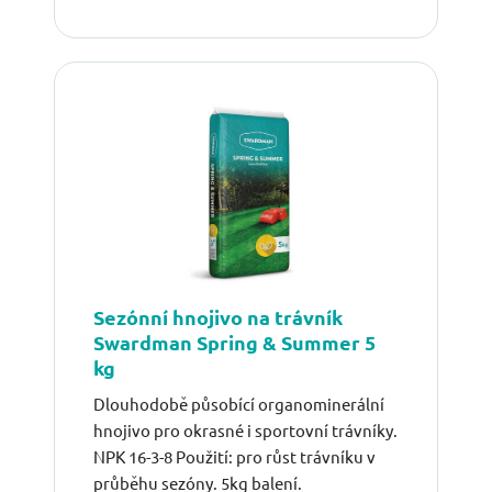
Sezónní hnojivo na trávník
Swardman Spring & Summer 5
kg
Dlouhodobě působící organominerální
hnojivo pro okrasné i sportovní trávníky.
NPK 16-3-8 Použití: pro růst trávníku v
průběhu sezóny. 5kg balení.