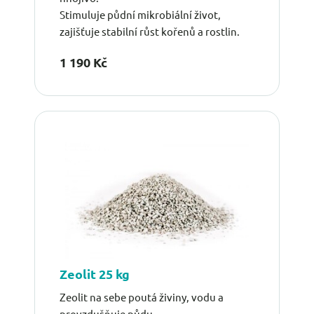
Stimuluje půdní mikrobiální život,
zajišťuje stabilní růst kořenů a rostlin.
1 190 Kč
Zeolit 25 kg
Zeolit na sebe poutá živiny, vodu a
provzdušňuje půdu