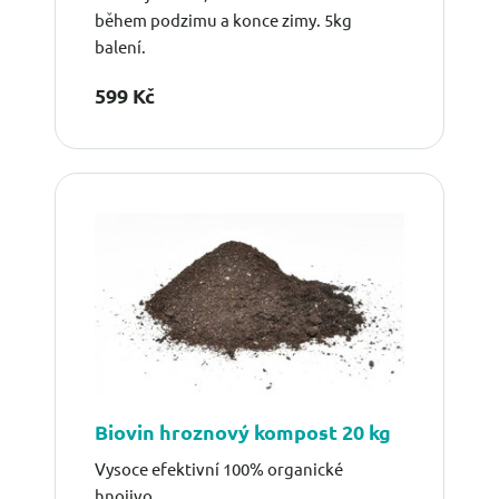
během podzimu a konce zimy. 5kg
balení.
599 Kč
Biovin hroznový kompost 20 kg
Vysoce efektivní 100% organické
hnojivo.