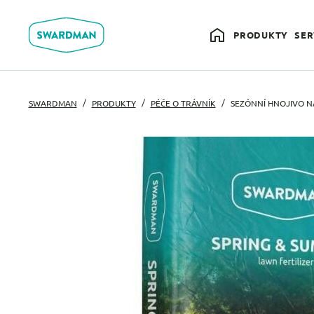
PRODUKTY
SER
SWARDMAN
PRODUKTY
PÉČE O TRÁVNÍK
SEZÓNNÍ HNOJIVO N