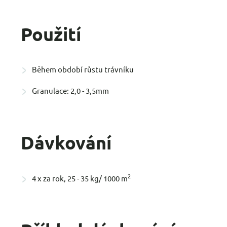
Použití
Během období růstu trávníku
Granulace: 2,0 - 3,5mm
Dávkování
2
4 x za rok, 25 - 35 kg/ 1000 m