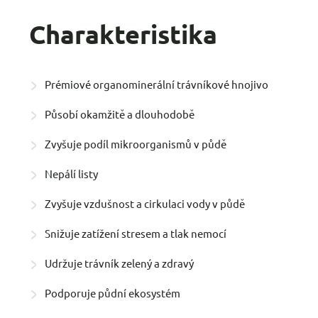
Charakteristika
Prémiové organominerální trávníkové hnojivo
Působí okamžitě a dlouhodobě
Zvyšuje podíl mikroorganismů v půdě
Nepálí listy
Zvyšuje vzdušnost a cirkulaci vody v půdě
Snižuje zatížení stresem a tlak nemocí
Udržuje trávník zelený a zdravý
Podporuje půdní ekosystém