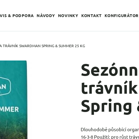
VIS & PODPORA
NÁVODY
NOVINKY
KONTAKT
KONFIGURÁTOR
A TRÁVNÍK SWARDMAN SPRING & SUMMER 25 KG
Sezónní
trávní
Spring
Dlouhodobě působící organo
16-3-8 Použití: pro růst trá