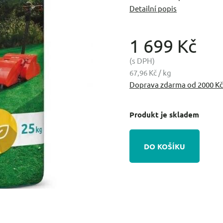
Detailní popis
1 699 Kč
(s DPH)
67,96 Kč / kg
Doprava zdarma od 2000 Kč
Produkt je skladem
DO KOŠÍKU