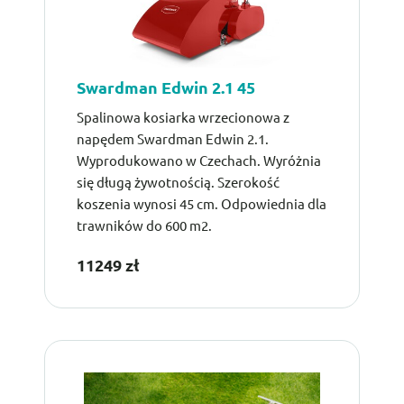
Swardman Edwin 2.1 45
Spalinowa kosiarka wrzecionowa z
napędem Swardman Edwin 2.1.
Wyprodukowano w Czechach. Wyróżnia
się długą żywotnością. Szerokość
koszenia wynosi 45 cm. Odpowiednia dla
trawników do 600 m2.
11249 zł