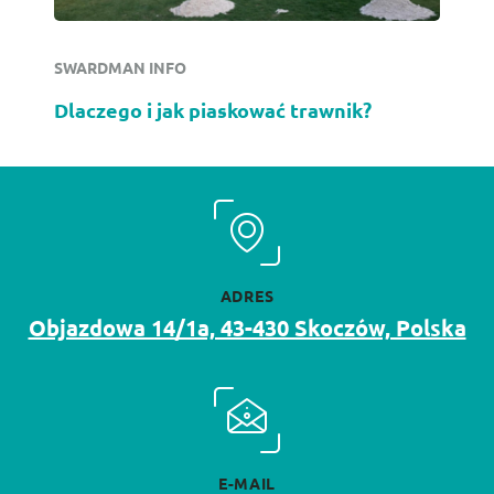
SWARDMAN INFO
Dlaczego i jak piaskować trawnik?
ADRES
Objazdowa 14/1a, 43-430 Skoczów, Polska
E-MAIL