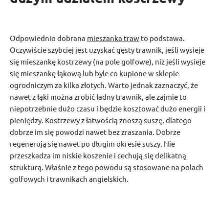
Odpowiednio dobrana
mieszanka traw
to podstawa.
Oczywiście szybciej jest uzyskać gęsty trawnik, jeśli wysieje
się mieszankę kostrzewy (na pole golfowe), niż jeśli wysieje
się mieszankę łąkową lub byle co kupione w sklepie
ogrodniczym za kilka złotych. Warto jednak zaznaczyć, że
nawet z łąki można zrobić ładny trawnik, ale zajmie to
niepotrzebnie dużo czasu i będzie kosztować dużo energii i
pieniędzy. Kostrzewy z łatwością znoszą suszę, dlatego
dobrze im się powodzi nawet bez zraszania. Dobrze
regenerują się nawet po długim okresie suszy. Nie
przeszkadza im niskie koszenie i cechują się delikatną
strukturą. Właśnie z tego powodu są stosowane na polach
golfowych i trawnikach angielskich.