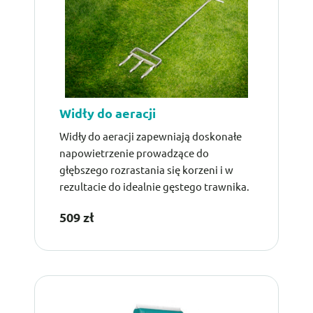
Widły do aeracji
Widły do aeracji zapewniają doskonałe
napowietrzenie prowadzące do
głębszego rozrastania się korzeni i w
rezultacie do idealnie gęstego trawnika.
509 zł