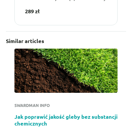
289 zł
Similar articles
SWARDMAN INFO
Jak poprawić jakość gleby bez substancji
chemicznych