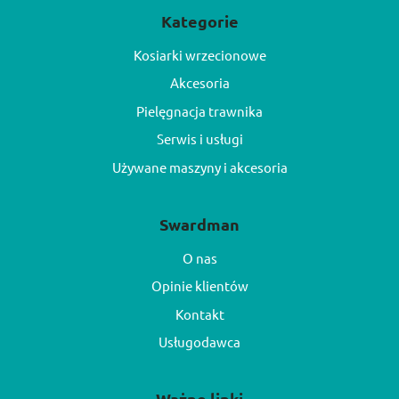
Kategorie
Kosiarki wrzecionowe
Akcesoria
Pielęgnacja trawnika
Serwis i usługi
Używane maszyny i akcesoria
Swardman
O nas
Opinie klientów
Kontakt
Usługodawca
Ważne linki