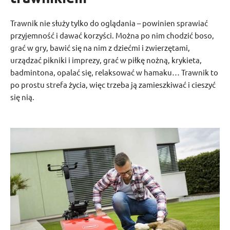
Trawnik nie służy tylko do oglądania – powinien sprawiać
przyjemność i dawać korzyści. Można po nim chodzić boso,
grać w gry, bawić się na nim z dziećmi i zwierzętami,
urządzać pikniki i imprezy, grać w piłkę nożną, krykieta,
badmintona, opalać się, relaksować w hamaku… Trawnik to
po prostu strefa życia, więc trzeba ją zamieszkiwać i cieszyć
się nią.