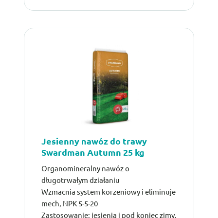
Jesienny nawóz do trawy
Swardman Autumn 25 kg
Organomineralny nawóz o
długotrwałym działaniu
Wzmacnia system korzeniowy i eliminuje
mech, NPK 5-5-20
Zastosowanie: jesienią i pod koniec zimy.