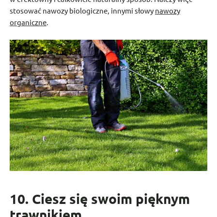
stosować nawozy biologiczne, innymi słowy
nawozy
organiczne
.
10. Ciesz się swoim pięknym
trawnikiem