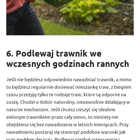
6. Podlewaj trawnik we
wczesnych godzinach rannych
Jeśli nie będziesz odpowiednio nawadniać trawnik, a mimo
to będziesz regularnie dosiewać mieszankę traw, z biegiem
czasu przeżyją tylko te rodzaje traw, które są odporne na
suszę. Chodzi o dobór naturalny, niezawodnie działający w
naturze mechanizm. Jeśli chcesz cieszyć się idealnie
zielonym trawnikiem przez cały sezon, to niestety nie
obejdziesz się bez nawadniania w letnich miesiącach. Przy
nawadnianiu postaraj się stworzyć podobne warunki jak
przy zwykłym deszczu. Podlewaj niezbyt intensywnie i