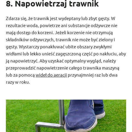
8. Napowietrzaj trawnik
Zdarza się, że trawnik jest wydeptany lub zbyt gęsty. W
rezultacie woda, powietrze ani substancje odżywcze nie
mają dostęp do korzeni. Jeżeli korzenie nie otrzymują
składników odżywczych, trawnik nie może być zielony i
gęsty. Wystarczy ponakłuwać ubite obszary zwykłymi
widłami lub lekko unieść zagęszczoną część po nakłuciu, aby
ją napowietrzyć. Aby uzyskać optymalny wygląd, należy
przeprowadzić napowietrzenie całego trawnika maszyną
lub za pomocą
wideł do aeracji
przynajmniej raz lub dwa
razy w roku.