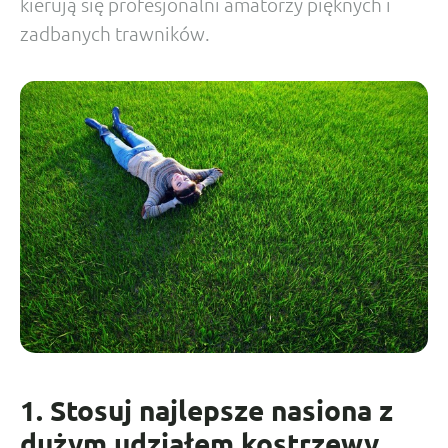
kierują się profesjonalni amatorzy pięknych i
zadbanych trawników.
1. Stosuj najlepsze nasiona z
dużym udziałem kostrzewy