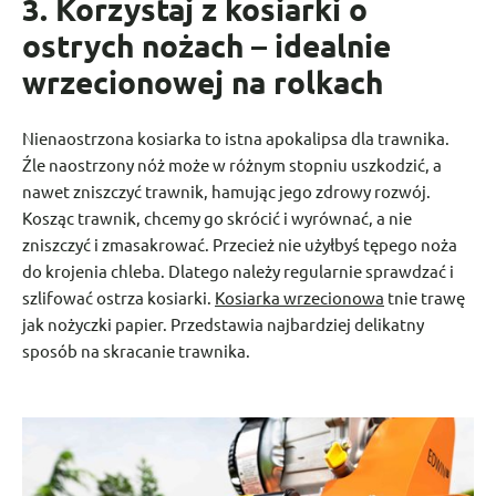
3. Korzystaj z kosiarki o
ostrych nożach – idealnie
wrzecionowej na rolkach
Nienaostrzona kosiarka to istna apokalipsa dla trawnika.
Źle naostrzony nóż może w różnym stopniu uszkodzić, a
nawet zniszczyć trawnik, hamując jego zdrowy rozwój.
Kosząc trawnik, chcemy go skrócić i wyrównać, a nie
zniszczyć i zmasakrować. Przecież nie użyłbyś tępego noża
do krojenia chleba. Dlatego należy regularnie sprawdzać i
szlifować ostrza kosiarki.
Kosiarka wrzecionowa
tnie trawę
jak nożyczki papier. Przedstawia najbardziej delikatny
sposób na skracanie trawnika.