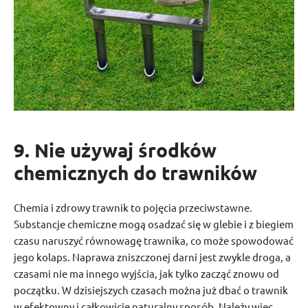
9. Nie używaj środków
chemicznych do trawników
Chemia i zdrowy trawnik to pojęcia przeciwstawne.
Substancje chemiczne mogą osadzać się w glebie i z biegiem
czasu naruszyć równowagę trawnika, co może spowodować
jego kolaps. Naprawa zniszczonej darni jest zwykle droga, a
czasami nie ma innego wyjścia, jak tylko zacząć znowu od
początku. W dzisiejszych czasach można już dbać o trawnik
w efektowny i całkowicie naturalny sposób. Należy więc