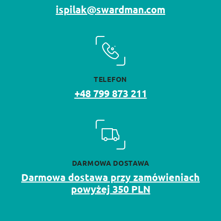
ispilak@swardman.com
TELEFON
+48 799 873 211
DARMOWA DOSTAWA
Darmowa dostawa przy zamówieniach
powyżej 350 PLN