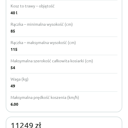
Kosz to trawy – objętość
40 l
Rączka – minimalna wysokość (cm)
85
Rączka – maksymalna wysokość (cm)
115
Maksymalna szerokość całkowita kosiarki (cm)
54
Waga (kg)
49
Maksymalna prędkość koszenia (km/h)
6.00
11249 zł