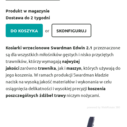
Produkt w magazynie
Dostawa do 2 tygodni
DO KOSZYKA
SKONFIGURUJ
or
Kosiarki wrzecionowe Swardman Edwin 2.1
przeznaczone
są dla wszystkich miłośników gęstych i nisko przyciętych
trawników, którzy wymagają
najwyżej
jakości
zarówno
trawnika
, jak i
maszyn
, których używają do
jego koszenia. W ramach produkcji Swardman kładzie
nacisk na wysoką jakość materiałów i wykonania w celu
osiągnięcia delikatności i wysokiej precyzji
koszenia
poszczególnych źdźbeł trawy
niczym nożycami.