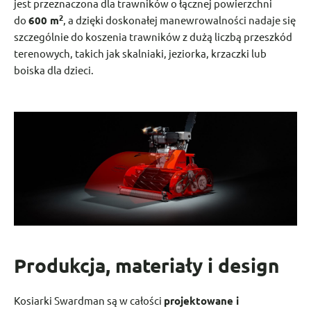
jest przeznaczona dla trawników o łącznej powierzchni
2
do
600 m
, a dzięki doskonałej manewrowalności nadaje się
szczególnie do koszenia trawników z dużą liczbą przeszkód
terenowych, takich jak skalniaki, jeziorka, krzaczki lub
boiska dla dzieci.
Produkcja, materiały i design
Kosiarki Swardman są w całości
projektowane i