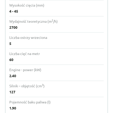
Wysokość cięcia (mm)
4 - 45
2
Wydajność teoretyczna (m
/h)
2700
Liczba ostrzy wrzeciona
5
Liczba cięć na metr
60
Engine - power (kW)
2.40
3
Silnik – objętość (cm
)
127
Pojemność baku paliwa (l)
1.90