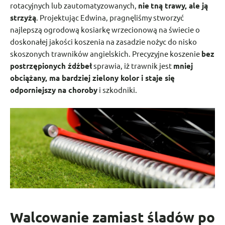
rotacyjnych lub zautomatyzowanych,
nie
tną trawy, ale ją
strzyżą
. Projektując Edwina, pragnęliśmy stworzyć
najlepszą ogrodową kosiarkę wrzecionową na świecie o
doskonałej jakości koszenia na zasadzie nożyc do nisko
skoszonych trawników angielskich. Precyzyjne koszenie
bez
postrzępionych źdźbeł
sprawia, iż trawnik jest
mniej
obciążany, ma bardziej zielony kolor i staje się
odporniejszy na choroby
i szkodniki.
Walcowanie zamiast śladów po