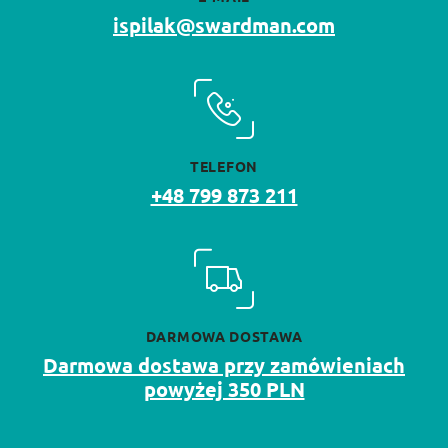
ispilak@swardman.com
TELEFON
+48 799 873 211
DARMOWA DOSTAWA
Darmowa dostawa przy zamówieniach
powyżej 350 PLN