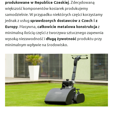
produkowane w Republice Czeskiej
. Zdecydowaną
większość komponentów kosiarek produkujemy
samodzielnie. W przypadku niektórych części korzystamy
jednak z usług
sprawdzonych dostawców z Czech i z
Europy
. Masywna,
całkowicie metalowa konstrukcja
z
minimalną ilością części z tworzywa sztucznego zapewnia
wysoką niezawodność i
długą żywotność
produktu przy
minimalnym wpływie na środowisko.