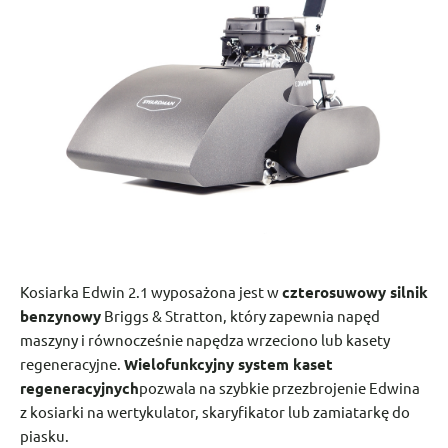
Kosiarka Edwin 2.1 wyposażona jest w
czterosuwowy silnik
benzynowy
Briggs & Stratton, który zapewnia napęd
maszyny i równocześnie napędza wrzeciono lub kasety
regeneracyjne.
Wielofunkcyjny system kaset
regeneracyjnych
pozwala na szybkie przezbrojenie Edwina
z kosiarki na wertykulator, skaryfikator lub zamiatarkę do
piasku.