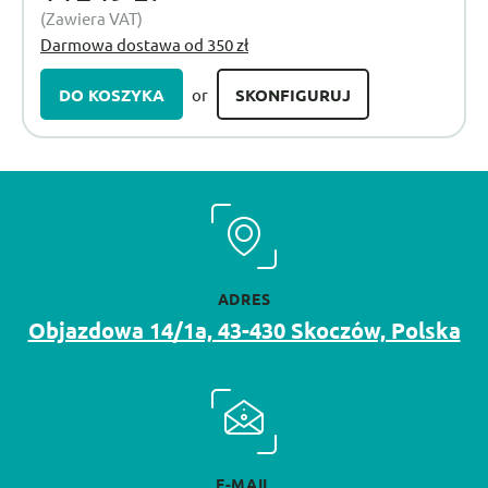
(Zawiera VAT)
Darmowa dostawa od 350 zł
DO KOSZYKA
SKONFIGURUJ
or
ADRES
Objazdowa 14/1a, 43-430 Skoczów, Polska
E-MAIL