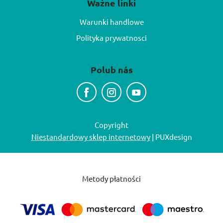
Ważne linki
Warunki handlowe
Polityka prywatnosci
Polub nás
Copyright
Niestandardowy sklep internetowy
| PUXdesign
Metody płatności