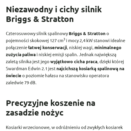
Niezawodny i cichy silnik
Briggs & Stratton
Czterosuwowy silnik spalinowy
Briggs & Stratton
o
3
pojemności skokowej 127 cm
i mocy 2,4 kW stanowi idealne
połączenie
łatwej konserwacji
, niskiej wagi,
minimalnego
zużycia
paliwa
i niskiej emisji spalin. Jednak największą
zaletą silnika jest jego
wyjątkowo cicha praca
, dzięki której
Swardman Edwin 2.1 jest
najcichszą kosiarką spalinową na
świecie
o poziomie hałasu na stanowisku operatora
zaledwie 79 dB.
Precyzyjne koszenie na
zasadzie nożyc
Kosiarki wrzecionowe, w odróżnieniu od zwykłych kosiarek