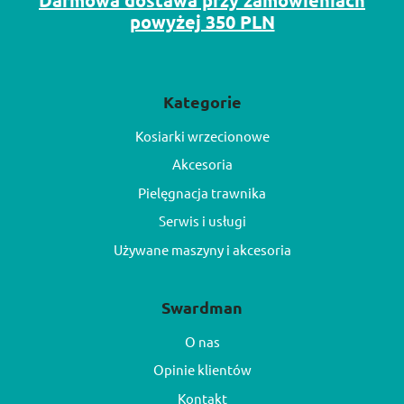
Darmowa dostawa przy zamówieniach
powyżej 350 PLN
Kategorie
Kosiarki wrzecionowe
Akcesoria
Pielęgnacja trawnika
Serwis i usługi
Używane maszyny i akcesoria
Swardman
O nas
Opinie klientów
Kontakt