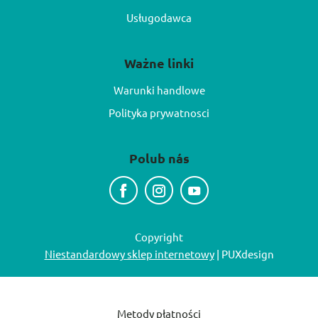
Usługodawca
Ważne linki
Warunki handlowe
Polityka prywatnosci
Polub nás
Copyright
Niestandardowy sklep internetowy
| PUXdesign
Metody płatności