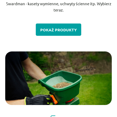
Swardman - kasety wymienne, uchwyty ścienne itp. Wybierz
teraz.
POKAŻ PRODUKTY