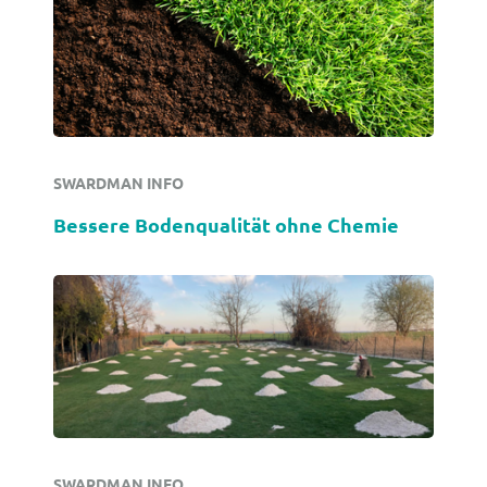
SWARDMAN INFO
Bessere Bodenqualität ohne Chemie
SWARDMAN INFO