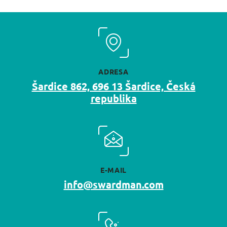
ADRESA
Šardice 862, 696 13 Šardice, Česká
republika
E-MAIL
info@swardman.com