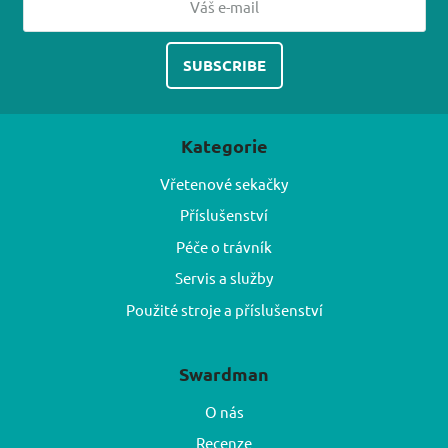
Kategorie
Vřetenové sekačky
Příslušenství
Péče o trávník
Servis a služby
Použité stroje a příslušenství
Swardman
O nás
Recenze