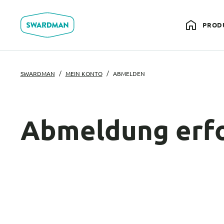
PROD
SWARDMAN
MEIN KONTO
ABMELDEN
Abmeldung erfo