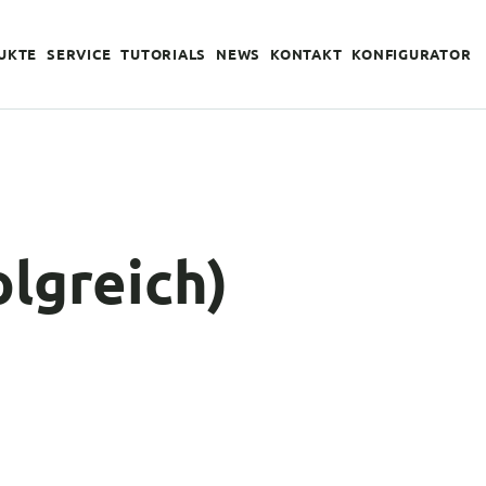
UKTE
SERVICE
TUTORIALS
NEWS
KONTAKT
KONFIGURATOR
lgreich)