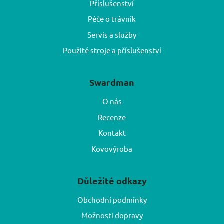
Příslušenství
Péče o trávník
Servis a služby
Použité stroje a příslušenství
Swardman
O nás
Recenze
Kontakt
Kovovýroba
Důležité odkazy
Obchodní podmínky
Možnosti dopravy