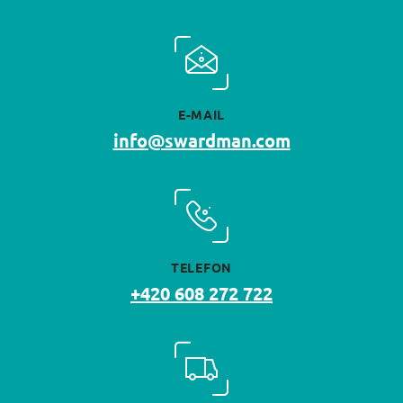
E-MAIL
info@swardman.com
TELEFON
+420 608 272 722