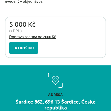
uvedený v objednávce.
5 000 Kč
(s DPH)
Doprava zdarma od 2000 Kč
DO KOŠÍKU
ADRESA
Šardice 862, 696 13 Šardice, Česká
republika