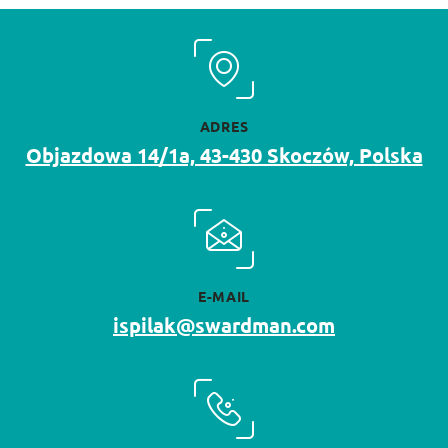
ADRES
Objazdowa 14/1a, 43-430 Skoczów, Polska
E-MAIL
ispilak@swardman.com