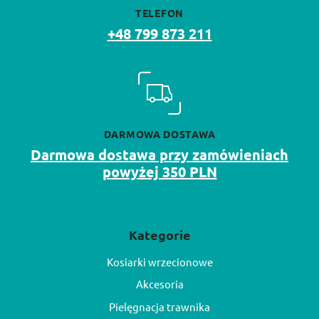
TELEFON
+48 799 873 211
DARMOWA DOSTAWA
Darmowa dostawa przy zamówieniach
powyżej 350 PLN
Kategorie
Kosiarki wrzecionowe
Akcesoria
Pielęgnacja trawnika