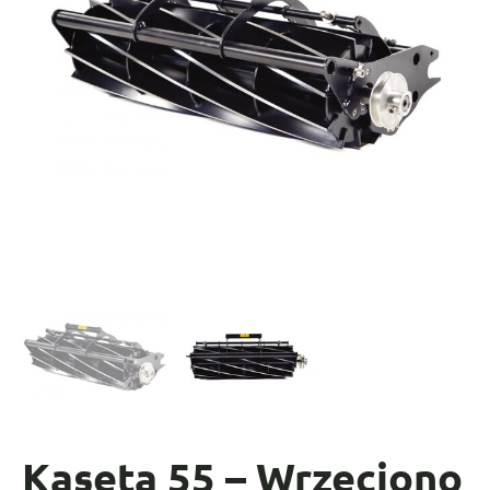
Kaseta 55 – Wrzeciono