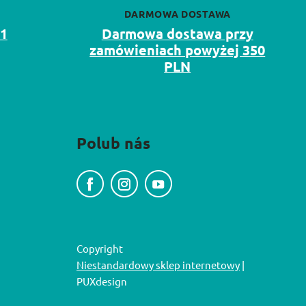
DARMOWA DOSTAWA
11
Darmowa dostawa przy
zamówieniach powyżej 350
PLN
Polub nás
Copyright
Niestandardowy sklep internetowy
|
PUXdesign