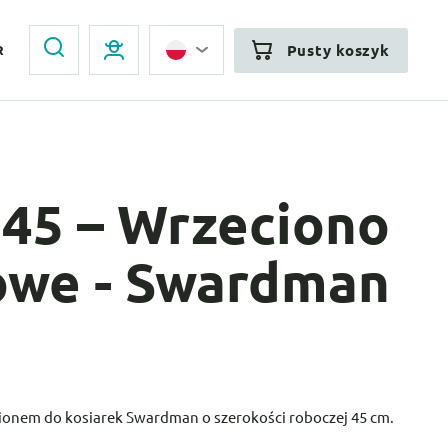
Pusty koszyk
R
 45 – Wrzeciono
owe - Swardman
ionem do kosiarek Swardman o szerokości roboczej 45 cm.