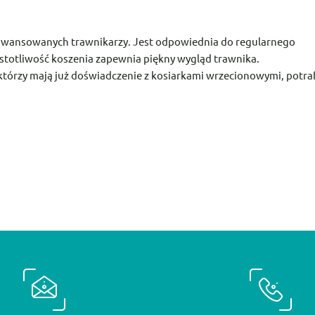
aawansowanych trawnikarzy. Jest odpowiednia do regularnego
zęstotliwość koszenia zapewnia piękny wygląd trawnika.
tórzy mają już doświadczenie z kosiarkami wrzecionowymi, potra