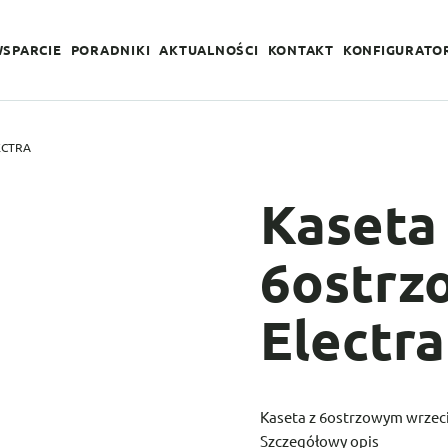
WSPARCIE
PORADNIKI
AKTUALNOŚCI
KONTAKT
KONFIGURATO
ECTRA
Kaseta
6ostrz
Electra
Kaseta z 6ostrzowym wrzec
Szczegółowy opis