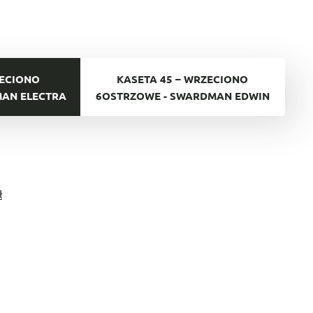
ZECIONO
KASETA 45 – WRZECIONO
MAN ELECTRA
6OSTRZOWE - SWARDMAN EDWIN
ł