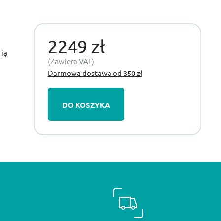
2249 zł
fią
(Zawiera VAT)
Darmowa dostawa od 350 zł
DO KOSZYKA