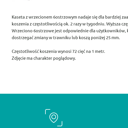
Kaseta z wrzecionem 6ostrzowym nadaje się dla bardziej z
koszenia z częstotliwością ok. 2 razy w tygodniu. Wyższa c
Wrzeciono 6ostrzowe jest odpowiednie dla użytkowników, k
dostrzegać zmiany w trawniku lub koszą poniżej 25 mm.
Częstotliwość koszenia wynosi 72 cięć na 1 metr.
Zdjęcie ma charakter poglądowy.