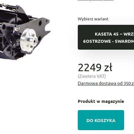
Wybierz wariant
KASETA 45 – WR
6OSTRZOWE - SWARD
2249 zł
(Zawiera VAT)
Darmowa dostawa od 350 z
Produkt w magazynie
DO KOSZYKA