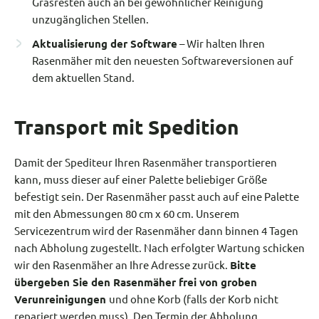
Grasresten auch an bei gewöhnlicher Reinigung
unzugänglichen Stellen.
Aktualisierung der Software
– Wir halten Ihren
Rasenmäher mit den neuesten Softwareversionen auf
dem aktuellen Stand.
Transport mit Spedition
Damit der Spediteur Ihren Rasenmäher transportieren
kann, muss dieser auf einer Palette beliebiger Größe
befestigt sein. Der Rasenmäher passt auch auf eine Palette
mit den Abmessungen 80 cm x 60 cm. Unserem
Servicezentrum wird der Rasenmäher dann binnen 4 Tagen
nach Abholung zugestellt. Nach erfolgter Wartung schicken
wir den Rasenmäher an Ihre Adresse zurück.
Bitte
übergeben Sie den Rasenmäher frei von groben
Verunreinigungen
und ohne Korb (falls der Korb nicht
repariert werden muss). Den Termin der Abholung