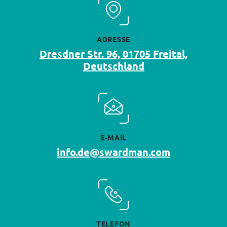
ADRESSE
Dresdner Str. 96, 01705 Freital,
Deutschland
E-MAIL
info.de@swardman.com
TELEFON