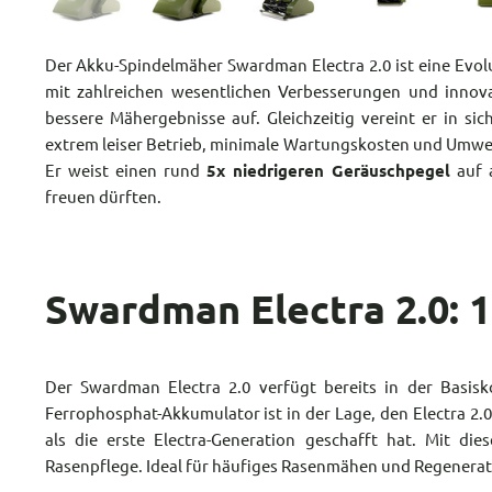
Der Akku-Spindelmäher Swardman Electra 2.0 ist eine Evolu
mit zahlreichen wesentlichen Verbesserungen und innov
bessere Mähergebnisse auf. Gleichzeitig vereint er in si
extrem leiser Betrieb, minimale Wartungskosten und Umweltf
Er weist einen rund
5x niedrigeren Geräuschpegel
auf a
freuen dürften.
Swardman Electra 2.0: 
Der Swardman Electra 2.0 verfügt bereits in der Basis
Ferrophosphat-Akkumulator ist in der Lage, den Electra 2.
als die erste Electra-Generation geschafft hat. Mit di
Rasenpflege. Ideal für häufiges Rasenmähen und Regener