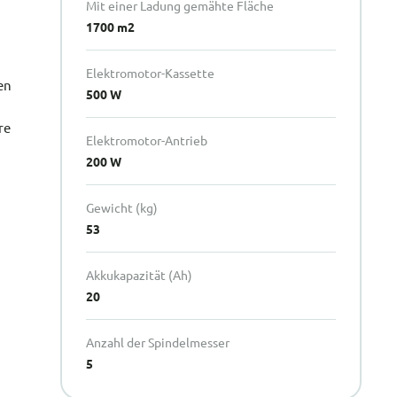
Mit einer Ladung gemähte Fläche
1700 m2
Elektromotor-Kassette
en
500 W
re
Elektromotor-Antrieb
200 W
Gewicht (kg)
53
Akkukapazität (Ah)
20
Anzahl der Spindelmesser
5