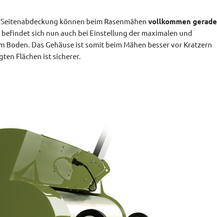
r Seitenabdeckung können beim Rasenmähen
vollkommen gerade
 befindet sich nun auch bei Einstellung der maximalen und
m Boden. Das Gehäuse ist somit beim Mähen besser vor Kratzern
ten Flächen ist sicherer.