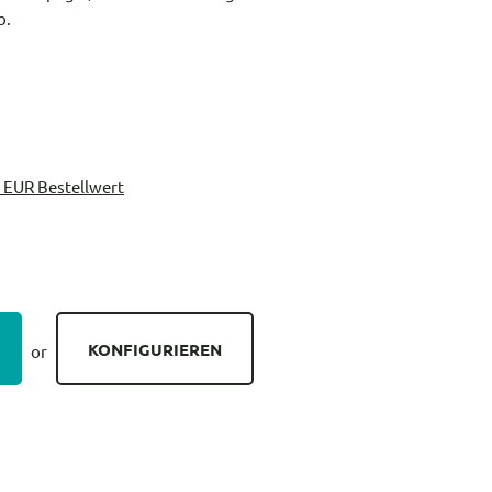
b.
 EUR Bestellwert
KONFIGURIEREN
or