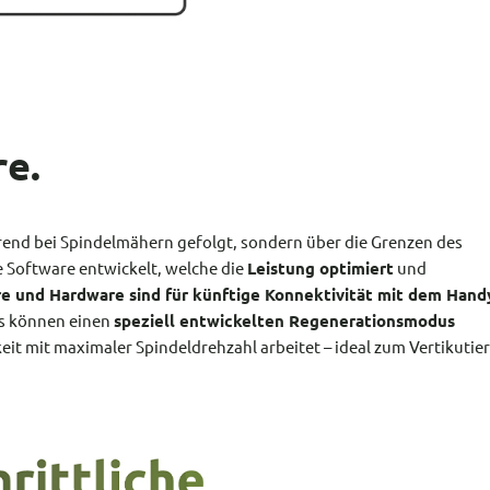
re.
 Trend bei Spindelmähern gefolgt, sondern über die Grenzen des
 Software entwickelt, welche die
Leistung optimiert
und
e und Hardware sind für künftige Konnektivität mit dem Hand
ns können einen
speziell entwickelten Regenerationsmodus
it mit maximaler Spindeldrehzahl arbeitet – ideal zum Vertikutie