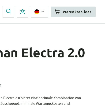
Warenkorb leer
an Electra 2.0
r
Electra 2.0 bietet eine optimale Kombination von
räuschpegel, minimale Wartungskosten und