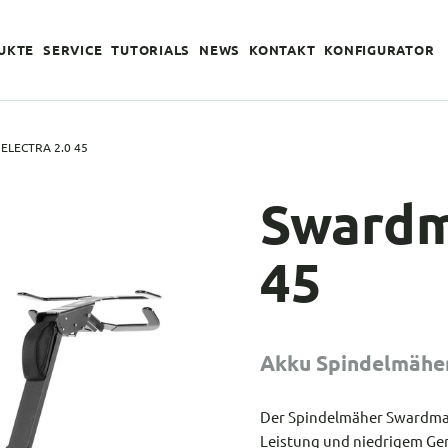
UKTE
SERVICE
TUTORIALS
NEWS
KONTAKT
KONFIGURATOR
LECTRA 2.0 45
Swardm
45
Akku Spindelmähe
Der Spindelmäher Swardman 
Leistung und niedrigem Ge