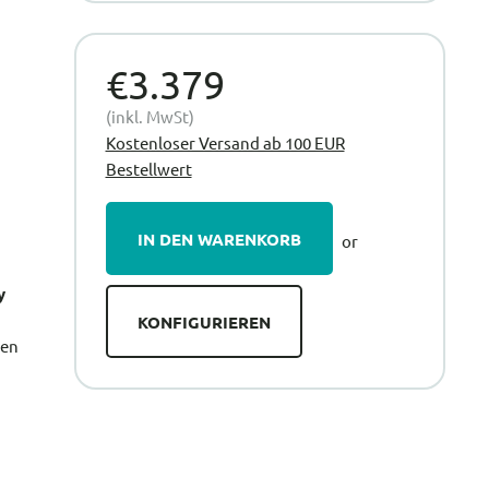
€3.379
(inkl. MwSt)
Kostenloser Versand ab 100 EUR
Bestellwert
IN DEN WARENKORB
or
y
KONFIGURIEREN
ren