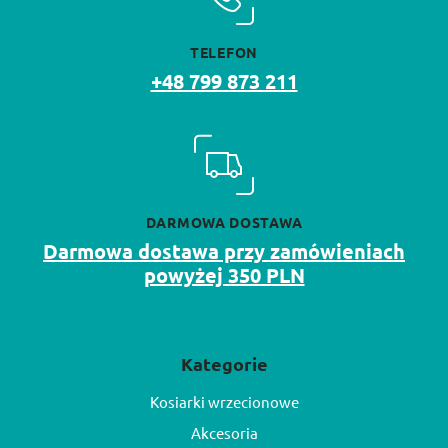
TELEFON
+48 799 873 211
DARMOWA DOSTAWA
Darmowa dostawa przy zamówieniach
powyżej 350 PLN
Kategorie
Kosiarki wrzecionowe
Akcesoria