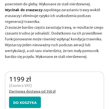
powrotem do gleby. Wykonane ze stali nierdzewnej.
Wycinak do zraszaczy
zapobiega zarastaniu trawy wokół
zraszaczy i eliminuje ryzyko ich uszkodzenia podczas
regeneracji trawnika.
Zraszacze bardzo często zarastają trawą, w rezultacie czego
czasami trudno je odnaleźć. Dodatkowo na ich prawidłowe
funkcjonowanie może również wpłynąć kondycja trawnika.
Wystarczy jeden nieuważny ruch podczas aeracji lub
wertykulacji, a od razu stwierdzisz, że ten mały pomocnik
bardzo się przyda. Wykonane ze stali nierdzewnej.
1199 zł
(Zawiera VAT)
Darmowa dostawa od 350 zł
DO KOSZYKA