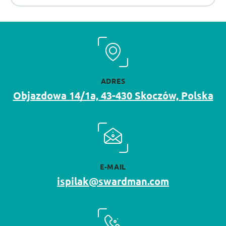
ADRES
Objazdowa 14/1a, 43-430 Skoczów, Polska
E-MAIL
ispilak@swardman.com