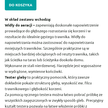
DO KOSZYKA
W skład zestawu wchodzą:
Widły do aeracji –
zapewniają doskonałe napowietrzenie
prowadzące do głębszego rozrastania się korzeni i w
rezultacie do idealnie gęstego trawnika. Widły do
napowietrzania można zastosować do napowietrzania
mniejszych trawników. Szczególnie praktyczne są w
miejscach bardziej obciążonych od reszty trawnika, takich
jak ścieżka na taras lub ścieżynka dookoła domu.
Wykonane ze stali nierdzewnej. Narzędzie jest wyposażone
w wydrążone, wymienne końcówki.
Tester gleby
to praktyczny pomocnik, który zawsze
dokładnie pokaże strukturę gleby, wysokość ew. filcu
trawnikowego i głębokość korzeni.
Za pomocą ręcznego testera można łatwo pobrać próbkę ze
wszystkich zagęszczonych w zwykły sposób gleb. Precyzyjny
kształt testera pozwala na łatwe włożenie próbki z