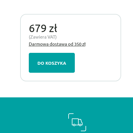
679 zł
(Zawiera VAT)
Darmowa dostawa od 350 zł
DO KOSZYKA