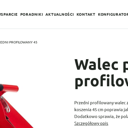
WSPARCIE
PORADNIKI
AKTUALNOŚCI
KONTAKT
KONFIGURATO
EDNI PROFILOWANY 45
Walec 
profil
Przedni profilowany walec 
koszenia 45 cm poprawia ja
Dodatkowo sprawia, że pola
Szczegółowy opis