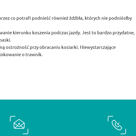
rzez co potrafi podnieść również źdźbła, których nie podniósłby
anie kierunku koszenia podczas jazdy. Jest to bardzo przydatne,
paski.
ną ostrożność przy obracaniu kosiarki. Niewystarczające
okowanie o trawnik.