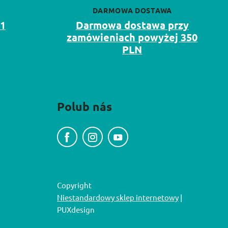
DARMOWA DOSTAWA
11
Darmowa dostawa przy
zamówieniach powyżej 350
PLN
Polub nás
Copyright
Niestandardowy sklep internetowy
|
PUXdesign