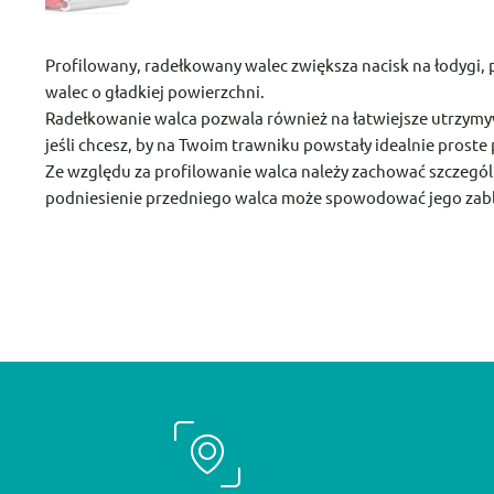
Profilowany, radełkowany walec zwiększa nacisk na łodygi, p
walec o gładkiej powierzchni.
Radełkowanie walca pozwala również na łatwiejsze utrzymyw
jeśli chcesz, by na Twoim trawniku powstały idealnie proste 
Ze względu za profilowanie walca należy zachować szczegól
podniesienie przedniego walca może spowodować jego zabl