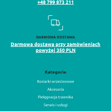
+48 799 873 211
DARMOWA DOSTAWA
Darmowa dostawa przy zamówieniach
powyżej 350 PLN
Kategorie
Kosiarki wrzecionowe
Akcesoria
Pielęgnacja trawnika
Serwis i usługi