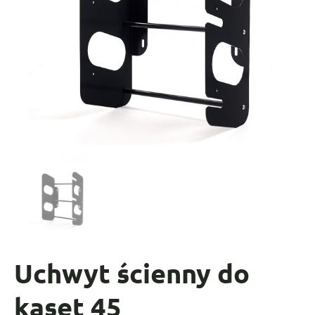
Uchwyt ścienny do
kaset 45