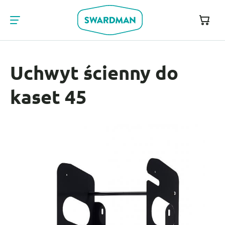
Uchwyt ścienny do
kaset 45