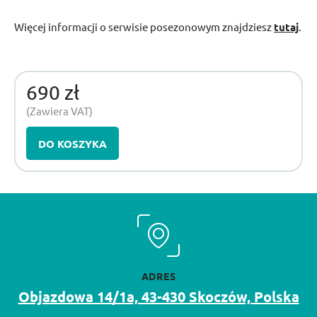
Więcej informacji o serwisie posezonowym znajdziesz
tutaj
.
690 zł
(Zawiera VAT)
DO KOSZYKA
ADRES
Objazdowa 14/1a, 43-430 Skoczów, Polska