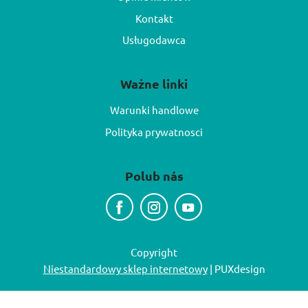
Kontakt
Usługodawca
Ważne linki
Warunki handlowe
Polityka prywatnosci
Polub nás
Copyright
Niestandardowy sklep internetowy
| PUXdesign