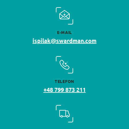
E-MAIL
ispilak@swardman.com
TELEFON
+48 799 873 211