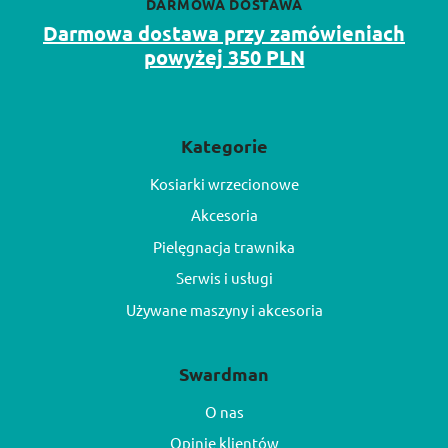
DARMOWA DOSTAWA
Darmowa dostawa przy zamówieniach
powyżej 350 PLN
Kategorie
Kosiarki wrzecionowe
Akcesoria
Pielęgnacja trawnika
Serwis i usługi
Używane maszyny i akcesoria
Swardman
O nas
Opinie klientów