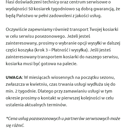
Nasi doświadczeni technicy oraz centrum serwisowe o
wydajności 50 kosiarek tygodniowo są dobrą gwarancją, że
będą Państwo w pełni zadowoleni z jakości usług.
Oczywiście zapewniamy również transport Twojej kosiarki
w celu serwisu posezonowego. Jeżeli jesteś
zainteresowany, prosimy o wybranie opcji wysyłki w dalszej
części koszyka (krok 3 – Płatność i wysyłka). Jeśli jesteś
zainteresowany transportem kosiarki do naszego serwisu,
kosiarka musi być gotowa na palecie.
UWAGA
: W miesiącach wiosennych na początku sezonu,
zwłaszcza w kwietniu, czas trwania usługi wydłuża się do
min. 2 tygodnie. Dlatego przy zamawianiu usługi w tym
okresie prosimy o kontakt w pierwszej kolejności w celu
ustalenia aktualnych terminów.
*Cena usług pozasezonowych u partnerów serwisowych może
się różnić.