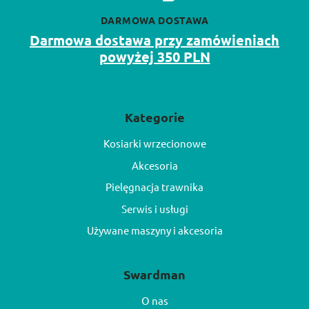
DARMOWA DOSTAWA
Darmowa dostawa przy zamówieniach
powyżej 350 PLN
Kategorie
Kosiarki wrzecionowe
Akcesoria
Pielęgnacja trawnika
Serwis i usługi
Używane maszyny i akcesoria
Swardman
O nas