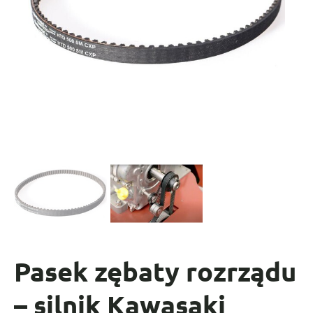
Pasek zębaty rozrządu
– silnik Kawasaki