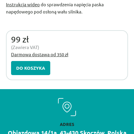
Instrukcja wideo
do sprawdzenia napięcia paska
napędowego pod osłoną wału silnika.
99 zł
(Zawiera VAT)
Darmowa dostawa od 350 zł
DO KOSZYKA
ADRES
Objazdowa 14/1a, 43-430 Skoczów, Polska