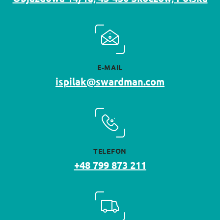
E-MAIL
ispilak@swardman.com
TELEFON
+48 799 873 211