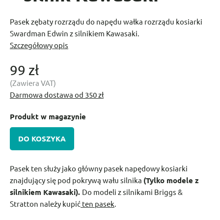
Pasek zębaty rozrządu do napędu wałka rozrządu kosiarki
Swardman Edwin z silnikiem Kawasaki.
Szczegółowy opis
99 zł
(Zawiera VAT)
Darmowa dostawa od 350 zł
Produkt w magazynie
DO KOSZYKA
Pasek ten służy jako główny pasek napędowy kosiarki
znajdujący się pod pokrywą wału silnika
(Tylko modele z
silnikiem Kawasaki).
Do modeli z silnikami Briggs &
Stratton należy kupić
ten pasek
.