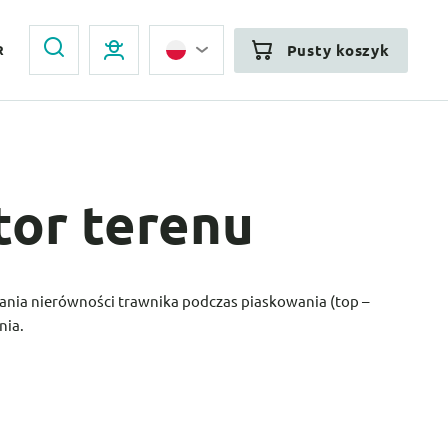
Pusty koszyk
R
tor terenu
ania nierówności trawnika podczas piaskowania (top –
nia.