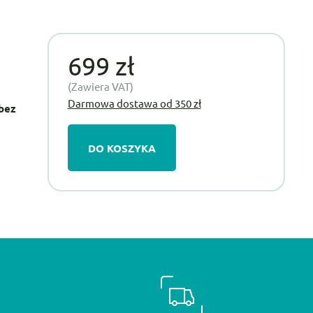
699 zł
(Zawiera VAT)
Darmowa dostawa od 350 zł
bez
DO KOSZYKA