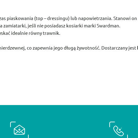
as piaskowania (top – dressingu) lub napowietrzania. Stanowi on
a zamiatarki, jeśli nie posiadasz kosiarki marki Swardman.
skać idealnie równy trawnik.
i nierdzewnej, co zapewnia jego długą żywotność. Dostarczany jest