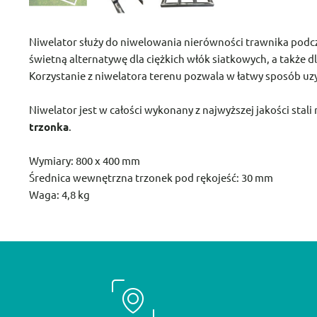
Niwelator służy do niwelowania nierówności trawnika podcz
świetną alternatywę dla ciężkich włók siatkowych, a także dl
Korzystanie z niwelatora terenu pozwala w łatwy sposób uzy
Niwelator jest w całości wykonany z najwyższej jakości stal
trzonka
.
Wymiary: 800 x 400 mm
Średnica wewnętrzna trzonek pod rękojeść: 30 mm
Waga: 4,8 kg